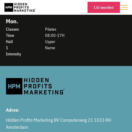
Lid worden
Mon.
Classes
Pilates
Time
08:00-17H
Hall
Upper
1
Name
Intensity
Adres:
Hidden Profits Marketing BV Computerweg 21 1033 RH
Amsterdam