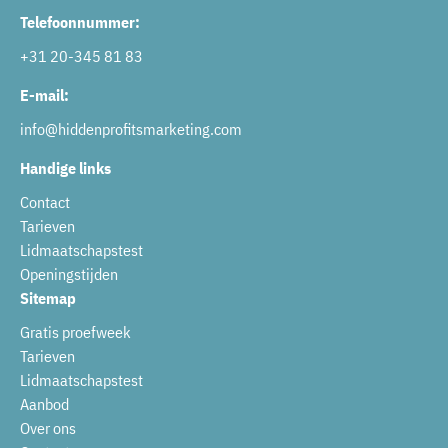
Telefoonnummer:
+31 20-345 81 83
E-mail:
info@hiddenprofitsmarketing.com
Handige links
Contact
Tarieven
Lidmaatschapstest
Openingstijden
Sitemap
Gratis proefweek
Tarieven
Lidmaatschapstest
Aanbod
Over ons